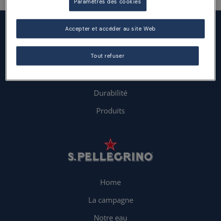
Paramètres des cookies
Accepter et accéder au site Web
Tout refuser
Durabilité
Produits
Home
La campagne
Notre eau