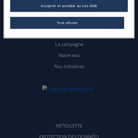
Accepter et accéder au site Web
Tout refuser
Home
La campagne
Notre eau
Nos initiatives
NETIQUETTE
PROTECTION DES DONNÉES