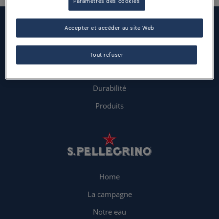
Paramètres des cookies
Accepter et accéder au site Web
Tout refuser
Durabilité
Produits
Home
La campagne
Notre eau