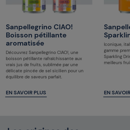
Sanpellegrino CIAO!
Sanpelle
Boisson pétillante
Sparkli
aromatisée
Iconique, ita
gamme premiu
Découvrez Sanpellegrino CIAO!, une
Sparkling Dr
boisson pétillante rafraîchissante aux
meilleurs frui
vrais jus de fruits, sublimée par une
délicate pincée de sel sicilien pour un
équilibre de saveurs parfait.
EN SAVOIR PLUS
EN SAVOIR