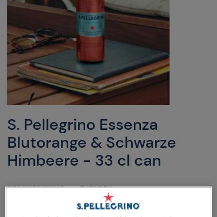
S. Pellegrino Essenza
Blutorange & Schwarze
Himbeere - 33 cl can
BESCHREIBUNG
ZUTATEN
NÄHRWERTTABELLE UND KALORIEN