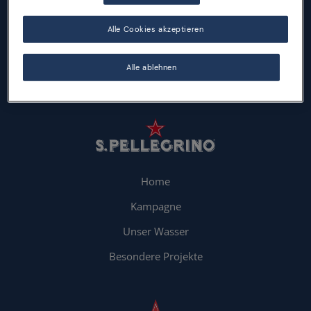
Alle Cookies akzeptieren
Nachhaltigkeit
Alle ablehnen
Produkte
Home
Kampagne
Unser Wasser
Besondere Projekte