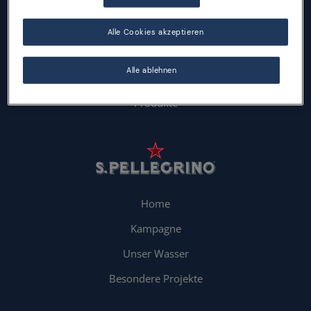
Alle Cookies akzeptieren
Alle ablehnen
Nachhaltigkeit
Produkte
Home
Kampagne
Unser Wasser
Besondere Projekte