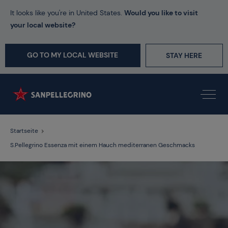
It looks like you're in United States.
Would you like to visit
your local website?
GO TO MY LOCAL WEBSITE
STAY HERE
Startseite
S.Pellegrino Essenza mit einem Hauch mediterranen Geschmacks