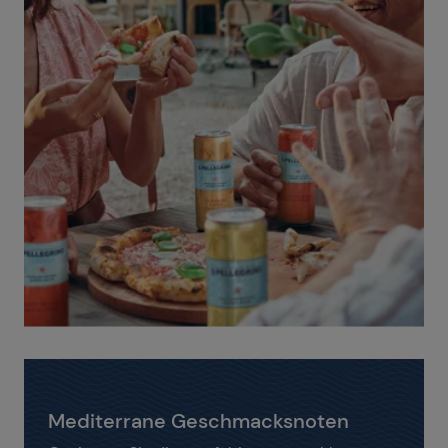
Mediterrane Geschmacksnoten