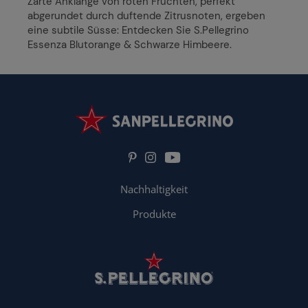
Zarte Anklänge von roten Früchten, perfekt
abgerundet durch duftende Zitrusnoten, ergeben
eine subtile Süsse: Entdecken Sie S.Pellegrino
Essenza Blutorange & Schwarze Himbeere.
Nachhaltigkeit
Produkte