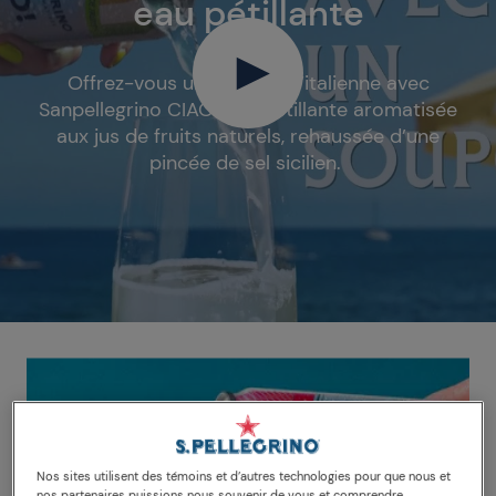
eau pétillante
Offrez-vous un instant à l’italienne avec
Sanpellegrino CIAO! Eau pétillante aromatisée
aux jus de fruits naturels, rehaussée d’une
pincée de sel sicilien.
Nos sites utilisent des témoins et d’autres technologies pour que nous et
nos partenaires puissions nous souvenir de vous et comprendre