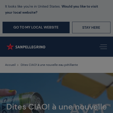
It looks like you're in United States.
Would you like to visit
your local website?
GO TO MY LOCAL WEBSITE
STAY HERE
Accueil
Dites CIAO! à une nouvelle eau pétillante
Dites CIAO! à une nouvelle