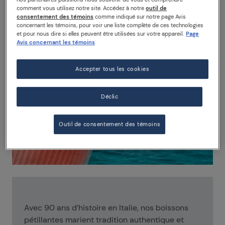
comment vous utilisez notre site. Accédez à notre
outil de
consentement des témoins
comme indiqué sur notre page Avis
concernant les témoins, pour voir une liste complète de ces technologies
et pour nous dire si elles peuvent être utilisées sur votre appareil.
Page
Avis concernant les témoins
Accepter tous les cookies
Déclic
Outil de consentement des témoins
Avec 90 ans d’histoire en Italie, nos boissons
pétillantes marient tradition authentique et