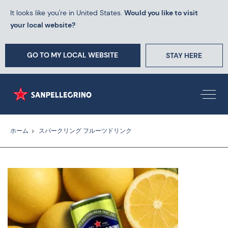
It looks like you're in United States.
Would you like to visit
your local website?
GO TO MY LOCAL WEBSITE
STAY HERE
ホーム
スパークリング フルーツドリンク