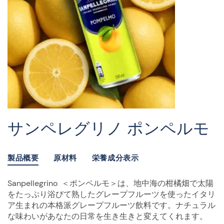
サンペレグリノ ポンペルモ
製品概要
原材料
栄養成分表示
Sanpellegrino ＜ポンペルモ＞は、地中海の柑橘畑で太陽
をたっぷり浴びて熟したグレープフルーツを使ったイタリ
ア生まれの本格派グレープフルーツ飲料です。ナチュラル
な味わいがあなたの日常を生き生きと変えてくれます。