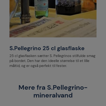
S.Pellegrino 25 cl glasflaske
25 cl glasflasken sætter S. Pellegrinos stilfulde smag
på bordet. Den har den ideelle størrelse til et lille
måltid, og er også perfekt til fester.
Mere fra S.Pellegrino-
mineralvand