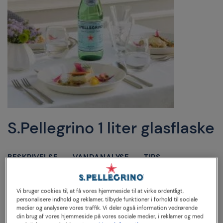
S.Pellegrino 1 liter glasflaske
BESKRIVELSE
VANDANALYSE
TIPS
1 liter glasflaske: den perfekte størrelse til at dele ved
Vi bruger cookies til, at få vores hjemmeside til at virke ordentligt,
bordet med et lækkert måltid.
personalisere indhold og reklamer, tilbyde funktioner i forhold til sociale
medier og analysere vores traffik. Vi deler også information vedrørende
din brug af vores hjemmeside på vores sociale medier, i reklamer og med