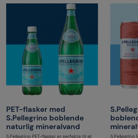
PET-flasker med
S.Pelle
S.Pellegrino boblende
boblend
naturlig mineralvand
minera
S.Pellegrino PET-flasker er perfekte til at
S.Pellegrino