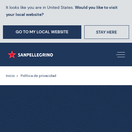
It looks like you are in United States.
Would you like to visit
your local website?
GO TO MY LOCAL WEBSITE
STAY HERE
Inicio
Política de privacidad