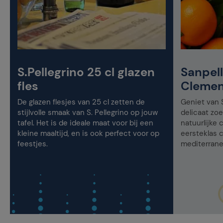
S.Pellegrino 25 cl glazen
Sanpel
fles
Clemen
De glazen flesjes van 25 cl zetten de
Geniet van 
stijlvolle smaak van S. Pellegrino op jouw
delicaat zoe
tafel. Het is de ideale maat voor bij een
natuurlijke
kleine maaltijd, en is ook perfect voor op
eersteklas 
feestjes.
mediterrane