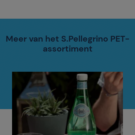
Meer van het S.Pellegrino PET-
assortiment