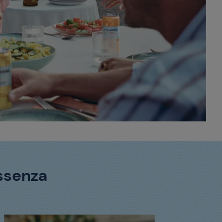
ssenza