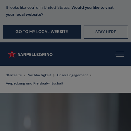
It looks like you're in United States.
Would you like to visit
your local website?
GO TO MY LOCAL WEBSITE
STAY HERE
Startseite
Nachhaltigkeit
Unser Engagement
Verpackung und Kreislaufwirtschaft